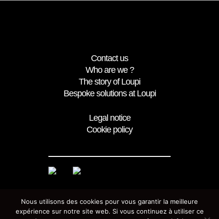
Contact us
Who are we ?
The story of Loupi
Bespoke solutions at Loupi
Legal notice
Cookie policy
Nous utilisons des cookies pour vous garantir la meilleure
expérience sur notre site web. Si vous continuez à utiliser ce