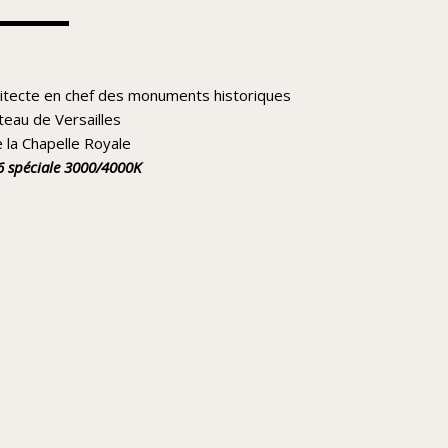
chitecte en chef des monuments historiques
teau de Versailles
e la Chapelle Royale
6 spéciale 3000/4000K