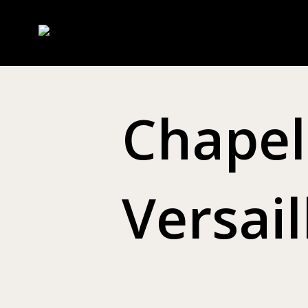
Chapel
Versail
_______