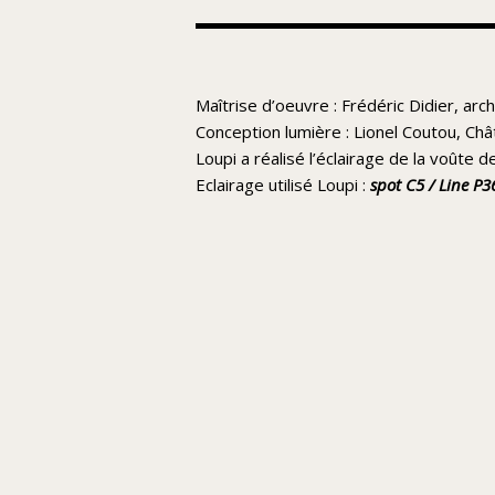
Maîtrise d’oeuvre : Frédéric Didier, ar
Conception lumière : Lionel Coutou, Châ
Loupi a réalisé l’éclairage de la voûte d
Eclairage utilisé Loupi :
spot C5
/
Line P3