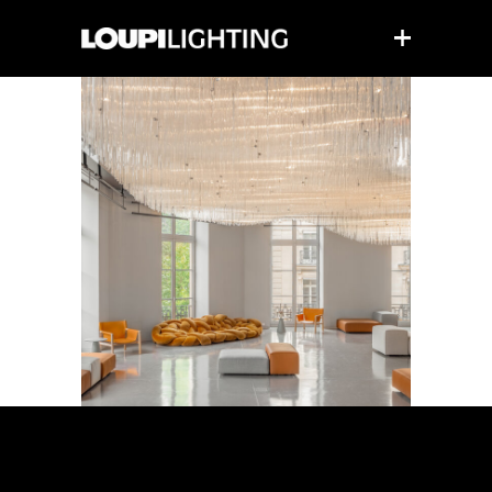
L'OREAL
L’OREAL